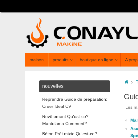
maison
produits
boutique en ligne
A prop
T
nouvelles
Guid
Reprendre Guide de préparation:
Créer Idéal CV
Les ma
Revêtement Qu'est-ce?
Man
Mantolama Comment?
Asc
Béton Prêt mixte Qu'est-ce?
Spé