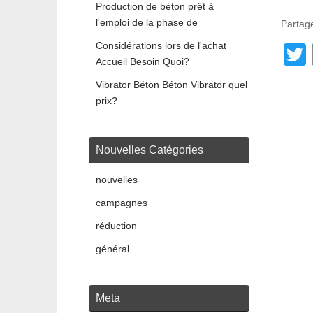
Production de béton prêt à
l'emploi de la phase de
Partage
Considérations lors de l'achat
Accueil Besoin Quoi?
Vibrator Béton Béton Vibrator quel
t
prix?
Nouvelles Catégories
nouvelles
campagnes
réduction
général
Meta