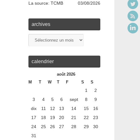
La source:
TCMB
0
3/08/2026
archives
calendrier
août 2026
M
T
W
T
F
S
S
1
2
3
4
5
6
sept
8
9
dix
11
12
13
14
15
16
17
18
19
20
21
22
23
24
25
26
27
28
29
30
31