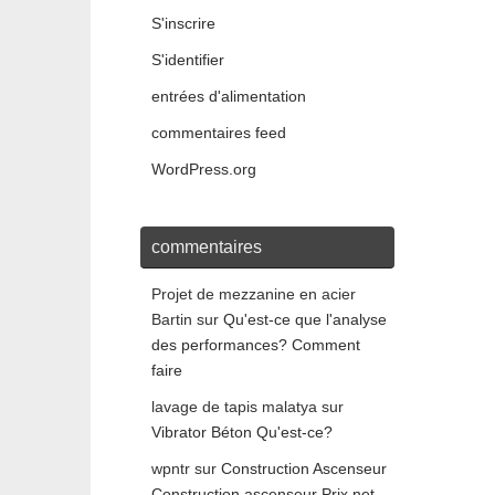
S'inscrire
S'identifier
entrées d'alimentation
commentaires feed
WordPress.org
commentaires
Projet de mezzanine en acier
Bartin
sur
Qu'est-ce que l'analyse
des performances? Comment
faire
lavage de tapis malatya
sur
Vibrator Béton Qu'est-ce?
wpntr
sur
Construction Ascenseur
Construction ascenseur Prix net