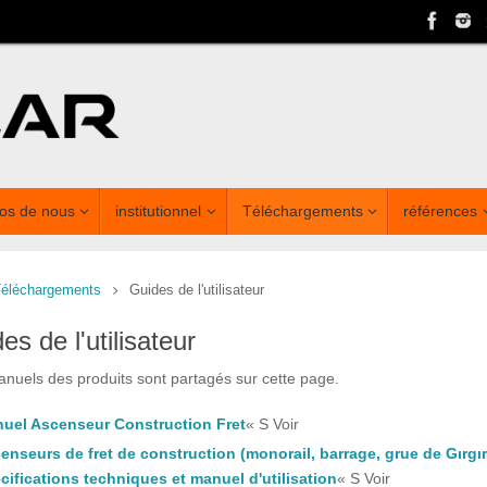
os de nous
institutionnel
Téléchargements
références
éléchargements
Guides de l'utilisateur
es de l'utilisateur
nuels des produits sont partagés sur cette page.
uel Ascenseur Construction Fret
« S Voir
enseurs de fret de construction (monorail, barrage, grue de Gırgır
cifications techniques et manuel d'utilisation
« S Voir