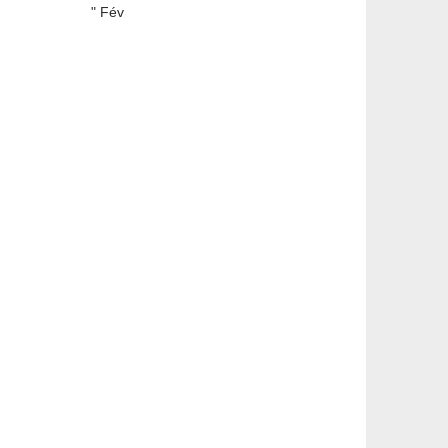
" Fév