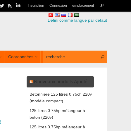
Inscription
Connexion
emplacement
Defini comme langue par défaut
Coordonnées
Nouveaux produits Ajouté
Bétonnière 125 litres 0.75ch 220v
(modèle compact)
125 litres 0.75hp mélangeur à
béton (220v)
)
125 litres 0.75hp mélangeur à