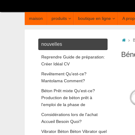
maison
produits
boutique en ligne
A prop
B
nouvelles
Béné
Reprendre Guide de préparation:
Créer Idéal CV
Revêtement Qu'est-ce?
Mantolama Comment?
Béton Prêt mixte Qu'est-ce?
Production de béton prêt à
l'emploi de la phase de
Considérations lors de l'achat
Accueil Besoin Quoi?
Vibrator Béton Béton Vibrator quel