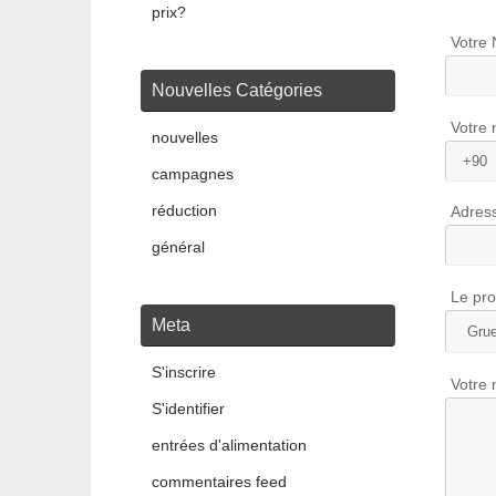
prix?
Votre 
Nouvelles Catégories
Votre 
nouvelles
campagnes
réduction
Adress
général
Le pro
Meta
S'inscrire
Votre
S'identifier
entrées d'alimentation
commentaires feed