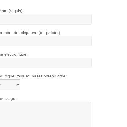
Nom (requis):
numéro de téléphone (obligatoire):
e électronique :
duit que vous souhaitez obtenir offre:
 message: