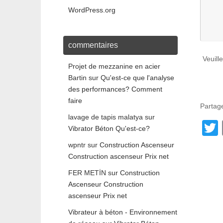
WordPress.org
commentaires
Veuill
Projet de mezzanine en acier
Bartin
sur
Qu'est-ce que l'analyse
des performances? Comment
faire
Partage
lavage de tapis malatya
sur
Vibrator Béton Qu'est-ce?
wpntr
sur
Construction Ascenseur
t
Construction ascenseur Prix net
FER METİN
sur
Construction
Ascenseur Construction
ascenseur Prix net
Vibrateur à béton - Environnement