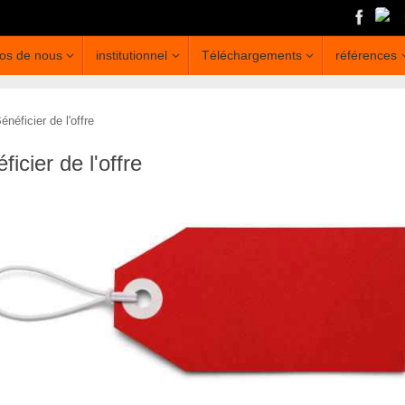
os de nous
institutionnel
Téléchargements
références
énéficier de l'offre
ficier de l'offre