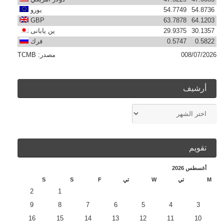
54.8736
54.7749
يورو
GBP
63.7878
64.1203
30.1357
29.9375
ين يابانى
0.5822
0.5747
فرك
008/07/2026
مصدر:
TCMB
أرشيف
تقويم
أغسطس 2026
M
تي
W
تي
F
S
S
2
1
9
8
7
6
5
4
3
16
15
14
13
12
11
10