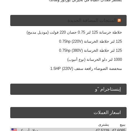
المنتجات المضافة الجديدة
خلاطة خرسانة 125 لتر 0.75 حصان 220 فولت (موديل مدمج)
125 لتر خلاطة الخرسانة 0.75hp (220V)
125 لتر خلاطة الخرسانة 0.75hp (380V)
1000 لتر دلو الخرسانة (نوع أنبوب)
منخفضة الضوضاء رافعة سقف 1.5HP (220V)
إينستاجرام "و
اسعار العملات
يبيع
يشترى
47.6085
47.5229
دولار أمريكي