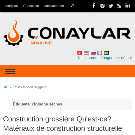
Inscription
Connexion
emplacement
Defini comme langue par défaut
Posts tagged "alçıpan"
Étiquette: cloisons sèches
Construction grossière Qu'est-ce?
Matériaux de construction structurelle