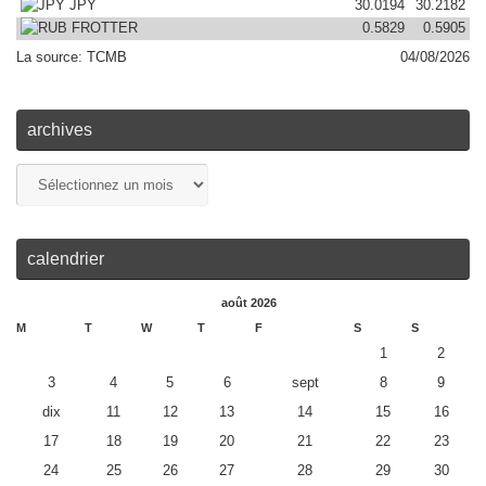
JPY
30.0194
30.2182
FROTTER
0
.5829
0
.5905
La source:
TCMB
0
4/08/2026
archives
calendrier
août 2026
M
T
W
T
F
S
S
1
2
3
4
5
6
sept
8
9
dix
11
12
13
14
15
16
17
18
19
20
21
22
23
24
25
26
27
28
29
30