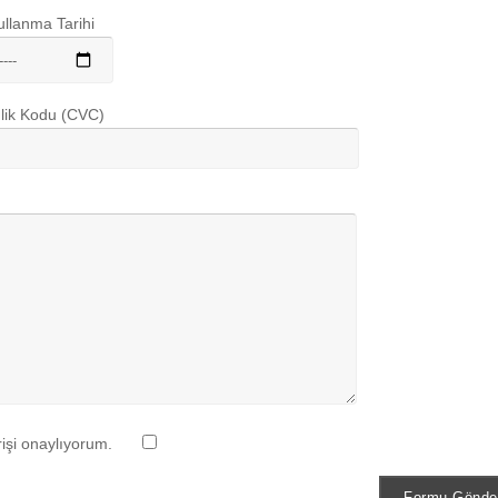
llanma Tarihi
lik Kodu (CVC)
rişi onaylıyorum.