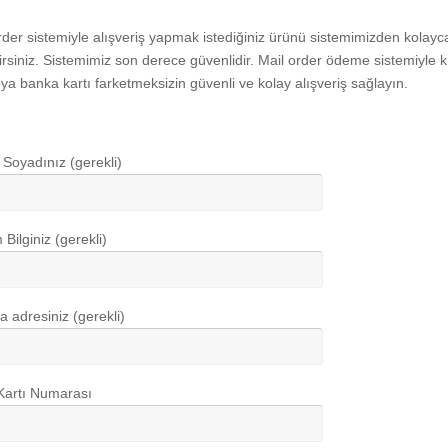
rder sistemiyle alışveriş yapmak istediğiniz ürünü sistemimizden kolayc
irsiniz. Sistemimiz son derece güvenlidir. Mail order ödeme sistemiyle k
eya banka kartı farketmeksizin güvenli ve kolay alışveriş sağlayın.
 Soyadınız (gerekli)
m Bilginiz (gerekli)
a adresiniz (gerekli)
Kartı Numarası