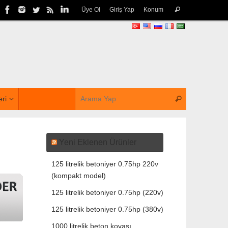
Üye Ol
Giriş Yap
Konum
eri
Yeni Eklenen Ürünler
125 litrelik betoniyer 0.75hp 220v
(kompakt model)
125 litrelik betoniyer 0.75hp (220v)
125 litrelik betoniyer 0.75hp (380v)
1000 litrelik beton kovası