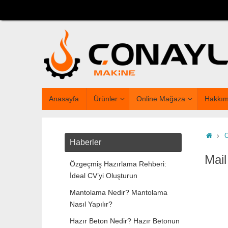
Anasayfa
Ürünler
Online Mağaza
Hakkım
O
Haberler
Mai
Özgeçmiş Hazırlama Rehberi:
İdeal CV’yi Oluşturun
Mantolama Nedir? Mantolama
Nasıl Yapılır?
Hazır Beton Nedir? Hazır Betonun