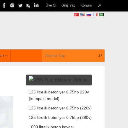
Üye Ol
Giriş Yap
Konum
eri
Yeni Eklenen Ürünler
125 litrelik betoniyer 0.75hp 220v
(kompakt model)
125 litrelik betoniyer 0.75hp (220v)
125 litrelik betoniyer 0.75hp (380v)
1000 litrelik beton kovası