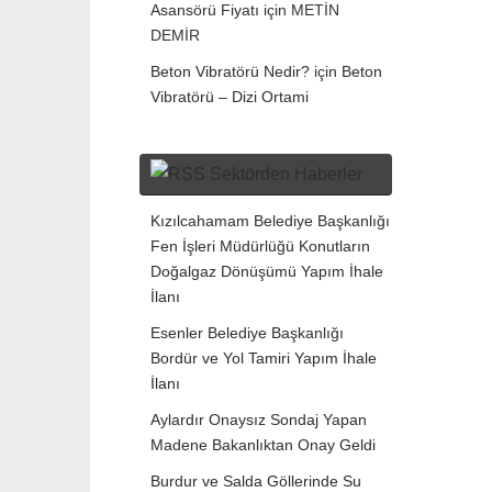
Asansörü Fiyatı
için
METİN
DEMİR
Beton Vibratörü Nedir?
için
Beton
Vibratörü – Dizi Ortami
Sektörden Haberler
Kızılcahamam Belediye Başkanlığı
Fen İşleri Müdürlüğü Konutların
Doğalgaz Dönüşümü Yapım İhale
İlanı
Esenler Belediye Başkanlığı
Bordür ve Yol Tamiri Yapım İhale
İlanı
Aylardır Onaysız Sondaj Yapan
Madene Bakanlıktan Onay Geldi
Burdur ve Salda Göllerinde Su