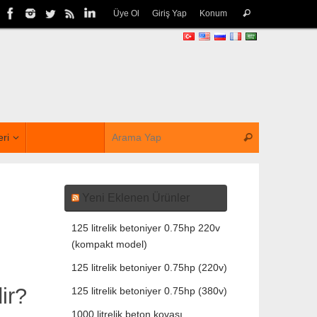
Üye Ol
Giriş Yap
Konum
eri
Yeni Eklenen Ürünler
125 litrelik betoniyer 0.75hp 220v
(kompakt model)
125 litrelik betoniyer 0.75hp (220v)
ir?
125 litrelik betoniyer 0.75hp (380v)
1000 litrelik beton kovası