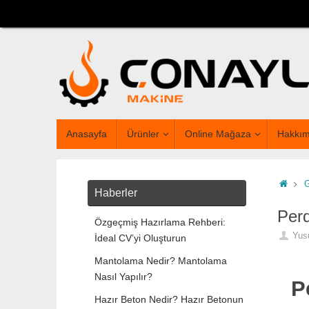
Anasayfa
Ürünler
Online Mağaza
Hakkım
Haberler
Perd
Özgeçmiş Hazırlama Rehberi:
Yus
İdeal CV’yi Oluşturun
Mantolama Nedir? Mantolama
Nasıl Yapılır?
P
Hazır Beton Nedir? Hazır Betonun