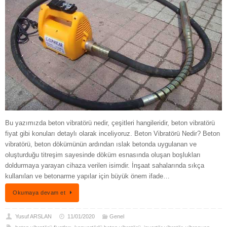
Bu yazımızda beton vibratörü nedir, çeşitleri hangileridir, beton vibratörü
fiyat gibi konuları detaylı olarak inceliyoruz. Beton Vibratörü Nedir? Beton
vibratörü, beton dökümünün ardından ıslak betonda uygulanan ve
oluşturduğu titreşim sayesinde döküm esnasında oluşan boşlukları
doldurmaya yarayan cihaza verilen isimdir. İnşaat sahalarında sıkça
kullanılan ve betonarme yapılar için büyük önem ifade…
Okumaya devam et
Yusuf ARSLAN
11/01/2020
Genel