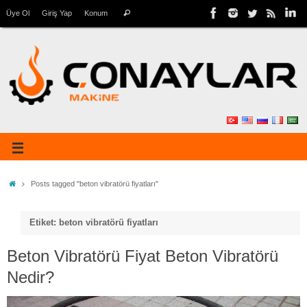
Üye Ol
Giriş Yap
Konum
Posts tagged "beton vibratörü fiyatları"
Etiket: beton vibratörü fiyatları
Beton Vibratörü Fiyat Beton Vibratörü
Nedir?