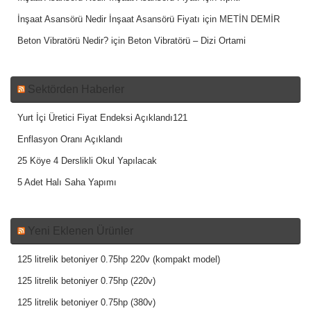
İnşaat Asansörü Nedir İnşaat Asansörü Fiyatı
için
METİN DEMİR
Beton Vibratörü Nedir?
için
Beton Vibratörü – Dizi Ortami
Sektörden Haberler
Yurt İçi Üretici Fiyat Endeksi Açıklandı121
Enflasyon Oranı Açıklandı
25 Köye 4 Derslikli Okul Yapılacak
5 Adet Halı Saha Yapımı
Yeni Eklenen Ürünler
125 litrelik betoniyer 0.75hp 220v (kompakt model)
125 litrelik betoniyer 0.75hp (220v)
125 litrelik betoniyer 0.75hp (380v)