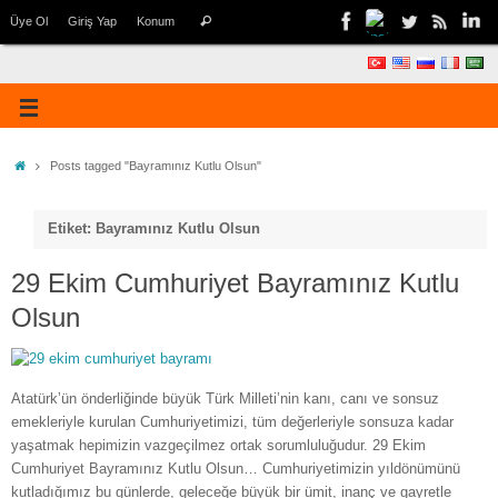
Üye Ol
Giriş Yap
Konum
Posts tagged "Bayramınız Kutlu Olsun"
Etiket: Bayramınız Kutlu Olsun
29 Ekim Cumhuriyet Bayramınız Kutlu
Olsun
Atatürk’ün önderliğinde büyük Türk Milleti’nin kanı, canı ve sonsuz
emekleriyle kurulan Cumhuriyetimizi, tüm değerleriyle sonsuza kadar
yaşatmak hepimizin vazgeçilmez ortak sorumluluğudur. 29 Ekim
Cumhuriyet Bayramınız Kutlu Olsun… Cumhuriyetimizin yıldönümünü
kutladığımız bu günlerde, geleceğe büyük bir ümit, inanç ve gayretle