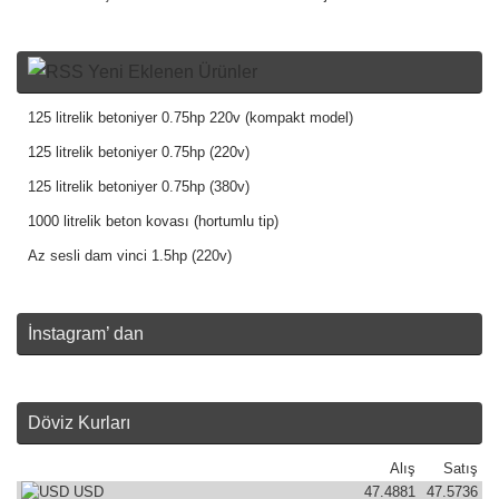
Yeni Eklenen Ürünler
125 litrelik betoniyer 0.75hp 220v (kompakt model)
125 litrelik betoniyer 0.75hp (220v)
125 litrelik betoniyer 0.75hp (380v)
1000 litrelik beton kovası (hortumlu tip)
Az sesli dam vinci 1.5hp (220v)
İnstagram’ dan
Döviz Kurları
Alış
Satış
USD
47.4881
47.5736