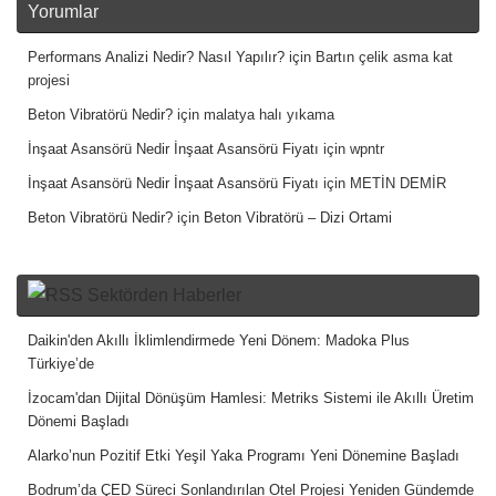
Yorumlar
Performans Analizi Nedir? Nasıl Yapılır?
için
Bartın çelik asma kat
projesi
Beton Vibratörü Nedir?
için
malatya halı yıkama
İnşaat Asansörü Nedir İnşaat Asansörü Fiyatı
için
wpntr
İnşaat Asansörü Nedir İnşaat Asansörü Fiyatı
için
METİN DEMİR
Beton Vibratörü Nedir?
için
Beton Vibratörü – Dizi Ortami
Sektörden Haberler
Daikin'den Akıllı İklimlendirmede Yeni Dönem: Madoka Plus
Türkiye’de
İzocam'dan Dijital Dönüşüm Hamlesi: Metriks Sistemi ile Akıllı Üretim
Dönemi Başladı
Alarko’nun Pozitif Etki Yeşil Yaka Programı Yeni Dönemine Başladı
Bodrum’da ÇED Süreci Sonlandırılan Otel Projesi Yeniden Gündemde