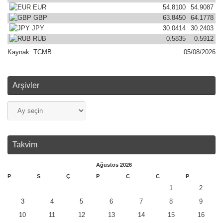
EUR
54.8100
54.9087
GBP
63.8450
64.1778
JPY
30.0414
30.2403
RUB
0.5835
0.5912
Kaynak:
TCMB
05/08/2026
Arşivler
Takvim
Ağustos 2026
P
S
Ç
P
C
C
P
1
2
3
4
5
6
7
8
9
10
11
12
13
14
15
16