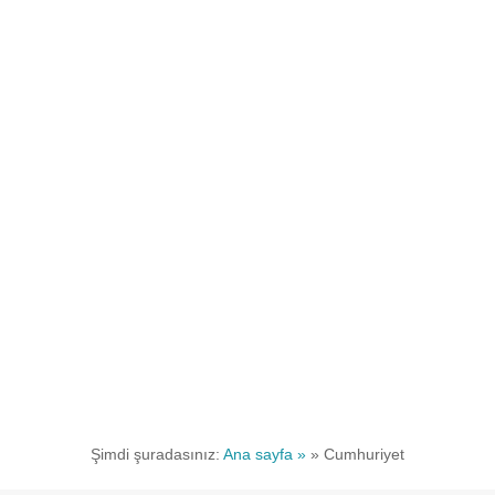
Şimdi şuradasınız:
Ana sayfa »
»
Cumhuriyet