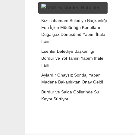
Sektörden Haberler
Kızılcahamam Belediye Başkanlığı
Fen İşleri Müdürlüğü Konutların
Doğalgaz Dönüşümü Yapım İhale
İlanı
Esenler Belediye Başkanlığı
Bordür ve Yol Tamiri Yapım İhale
İlanı
Aylardır Onaysız Sondaj Yapan
Madene Bakanlıktan Onay Geldi
Burdur ve Salda Göllerinde Su
Kaybı Sürüyor