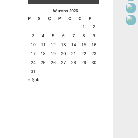
Ağustos 2026
P
S
Ç
P
C
C
P
1
2
3
4
5
6
7
8
9
10
11
12
13
14
15
16
17
18
19
20
21
22
23
24
25
26
27
28
29
30
31
« Şub