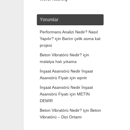
Yorumlar
Performans Analizi Nedir? Nasıl
Yapılır?
için
Bartın çelik asma kat
projesi
Beton Vibratörü Nedir?
için
malatya halı yıkama
İnşaat Asansörü Nedir İnşaat
Asansörü Fiyatı
için
wpntr
İnşaat Asansörü Nedir İnşaat
Asansörü Fiyatı
için
METİN
DEMİR
Beton Vibratörü Nedir?
için
Beton
Vibratörü – Dizi Ortami