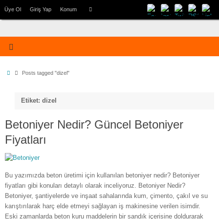
Üye Ol
Giriş Yap
Konum
Posts tagged "dizel"
Etiket: dizel
Betoniyer Nedir? Güncel Betoniyer
Fiyatları
Bu yazımızda beton üretimi için kullanılan betoniyer nedir? Betoniyer
fiyatları gibi konuları detaylı olarak inceliyoruz. Betoniyer Nedir?
Betoniyer, şantiyelerde ve inşaat sahalarında kum, çimento, çakıl ve su
karıştırılarak harç elde etmeyi sağlayan iş makinesine verilen isimdir.
Eski zamanlarda beton kuru maddelerin bir sandık içerisine doldurarak