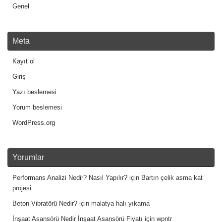
Genel
Meta
Kayıt ol
Giriş
Yazı beslemesi
Yorum beslemesi
WordPress.org
Yorumlar
Performans Analizi Nedir? Nasıl Yapılır?
için
Bartın çelik asma kat
projesi
Beton Vibratörü Nedir?
için
malatya halı yıkama
İnşaat Asansörü Nedir İnşaat Asansörü Fiyatı
için
wpntr