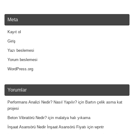
Meta
Kayıt ol
Giriş
Yazı beslemesi
Yorum beslemesi
WordPress.org
Yorumlar
Performans Analizi Nedir? Nasıl Yapılır?
için
Bartın çelik asma kat
projesi
Beton Vibratörü Nedir?
için
malatya halı yıkama
İnşaat Asansörü Nedir İnşaat Asansörü Fiyatı
için
wpntr