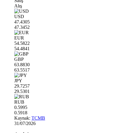
Satış
Alış
USD
47.4305
47.3452
EUR
54.5822
54.4841
GBP
63.8830
63.5517
JPY
29.7257
29.5301
RUB
0.5995
0.5918
Kaynak:
TCMB
31/07/2026