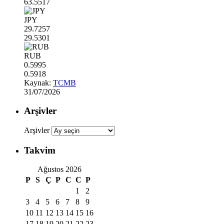
63.5517
JPY
29.7257
29.5301
RUB
0.5995
0.5918
Kaynak:
TCMB
31/07/2026
Arşivler
Arşivler
Takvim
Ağustos 2026
P
S
Ç
P
C
C
P
1
2
3
4
5
6
7
8
9
10
11
12
13
14
15
16
17
18
19
20
21
22
23