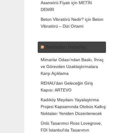
Asansörü Fiyatı
için
METİN
DEMİR
Beton Vibratörü Nedir?
için
Beton
Vibratörü – Dizi Ortami
Sektörden Haberler
Mimarlar Odası’ndan Baskı, İhraç
ve Görevden Uzaklaştırmalara
Karşı Açıklama
REHAU’dan Geleceğin Giriş
Kapısı: ARTEVO
Kadıköy Meydanı Yayalaştırma
Projesi Kapsamında Otobüs Kalkış
Noktaları Yeniden Düzenlenecek
Ünlü Tasarımcı Ross Lovegrove,
FDI İstanbul'da Tasarımın