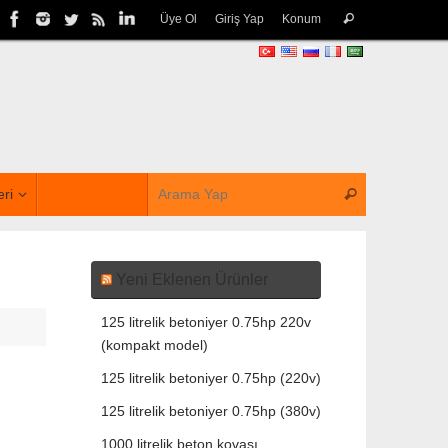
Üye Ol
Giriş Yap
Konum
eri
Yeni Eklenen Ürünler
125 litrelik betoniyer 0.75hp 220v
(kompakt model)
125 litrelik betoniyer 0.75hp (220v)
125 litrelik betoniyer 0.75hp (380v)
1000 litrelik beton kovası