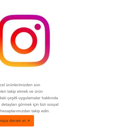
cel ürünlerimizden son
leri takip etmek ve ürün
aki çeşitli uygulamalar hakkında
lı detayları görmek için bizi sosyal
hesaplarımızdan takip edin.
aya devam et