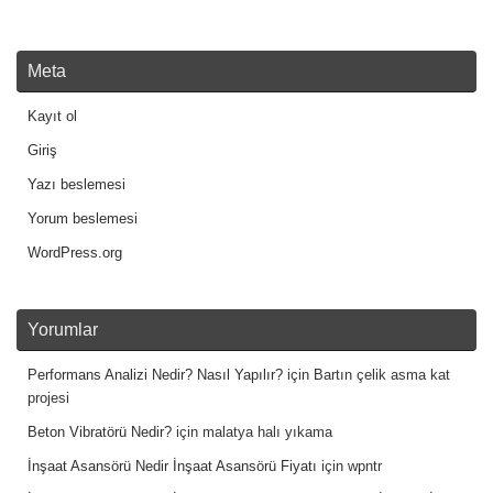
Meta
Kayıt ol
Giriş
Yazı beslemesi
Yorum beslemesi
WordPress.org
Yorumlar
Performans Analizi Nedir? Nasıl Yapılır?
için
Bartın çelik asma kat
projesi
Beton Vibratörü Nedir?
için
malatya halı yıkama
İnşaat Asansörü Nedir İnşaat Asansörü Fiyatı
için
wpntr