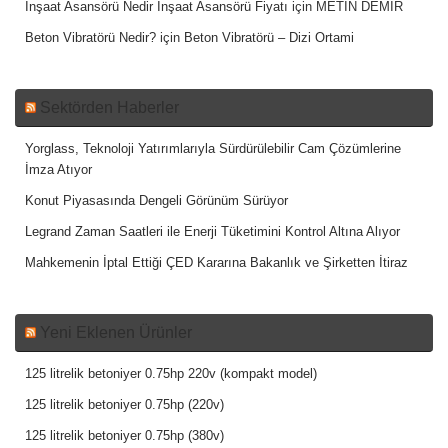
İnşaat Asansörü Nedir İnşaat Asansörü Fiyatı
için
METİN DEMİR
Beton Vibratörü Nedir?
için
Beton Vibratörü – Dizi Ortami
Sektörden Haberler
Yorglass, Teknoloji Yatırımlarıyla Sürdürülebilir Cam Çözümlerine
İmza Atıyor
Konut Piyasasında Dengeli Görünüm Sürüyor
Legrand Zaman Saatleri ile Enerji Tüketimini Kontrol Altına Alıyor
Mahkemenin İptal Ettiği ÇED Kararına Bakanlık ve Şirketten İtiraz
Yeni Eklenen Ürünler
125 litrelik betoniyer 0.75hp 220v (kompakt model)
125 litrelik betoniyer 0.75hp (220v)
125 litrelik betoniyer 0.75hp (380v)