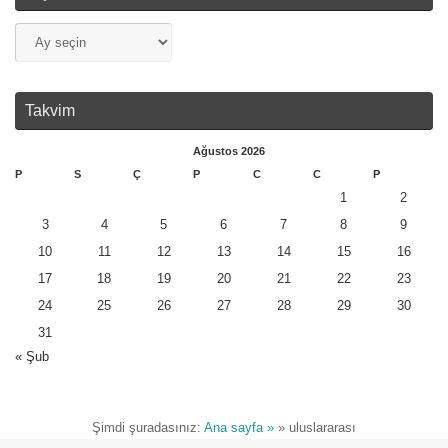
Takvim
Ağustos 2026
P
S
Ç
P
C
C
P
1
2
3
4
5
6
7
8
9
10
11
12
13
14
15
16
17
18
19
20
21
22
23
24
25
26
27
28
29
30
31
« Şub
Şimdi şuradasınız:
Ana sayfa »
»
uluslararası