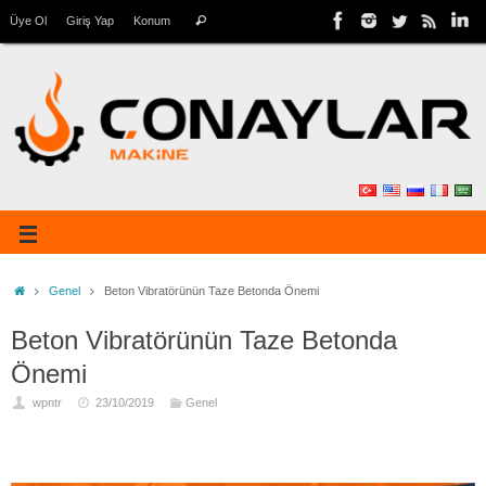
Üye Ol
Giriş Yap
Konum
Genel
Beton Vibratörünün Taze Betonda Önemi
Beton Vibratörünün Taze Betonda
Önemi
wpntr
23/10/2019
Genel