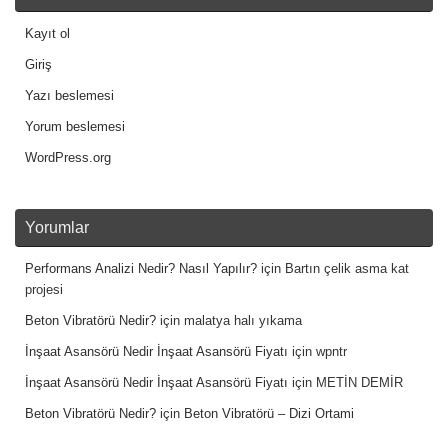
Kayıt ol
Giriş
Yazı beslemesi
Yorum beslemesi
WordPress.org
Yorumlar
Performans Analizi Nedir? Nasıl Yapılır?
için
Bartın çelik asma kat
projesi
Beton Vibratörü Nedir?
için
malatya halı yıkama
İnşaat Asansörü Nedir İnşaat Asansörü Fiyatı
için
wpntr
İnşaat Asansörü Nedir İnşaat Asansörü Fiyatı
için
METİN DEMİR
Beton Vibratörü Nedir?
için
Beton Vibratörü – Dizi Ortami