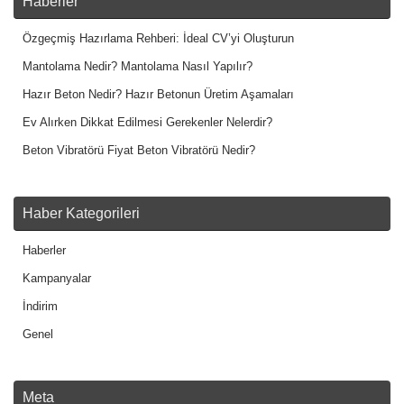
Haberler
Özgeçmiş Hazırlama Rehberi: İdeal CV’yi Oluşturun
Mantolama Nedir? Mantolama Nasıl Yapılır?
Hazır Beton Nedir? Hazır Betonun Üretim Aşamaları
Ev Alırken Dikkat Edilmesi Gerekenler Nelerdir?
Beton Vibratörü Fiyat Beton Vibratörü Nedir?
Haber Kategorileri
Haberler
Kampanyalar
İndirim
Genel
Meta